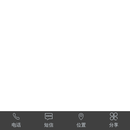




电话
短信
位置
分享