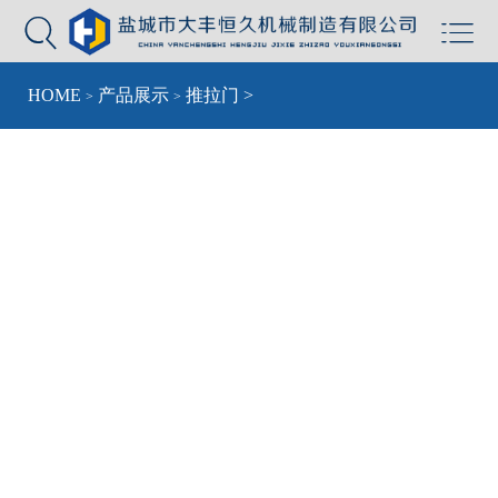


HOME
产品展示
推拉门
>
>
>