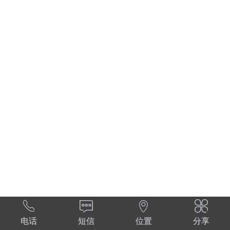




电话
短信
位置
分享